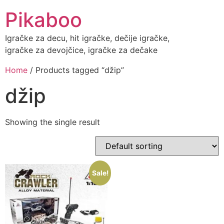
Skip
Pikaboo
to
content
Igračke za decu, hit igračke, dečije igračke,
igračke za devojčice, igračke za dečake
Home
/ Products tagged “džip”
džip
Showing the single result
Sale!