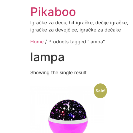
Skip
Pikaboo
to
content
Igračke za decu, hit igračke, dečije igračke,
igračke za devojčice, igračke za dečake
Home
/ Products tagged “lampa”
lampa
Showing the single result
Sale!