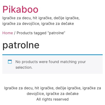
Skip
Pikaboo
to
content
Igračke za decu, hit igračke, dečije igračke,
igračke za devojčice, igračke za dečake
Home
/ Products tagged “patrolne”
patrolne
No products were found matching your
selection.
Igračke za decu, hit igračke, dečije igračke, igračke za
devojčice, igračke za dečake
All rights reserved