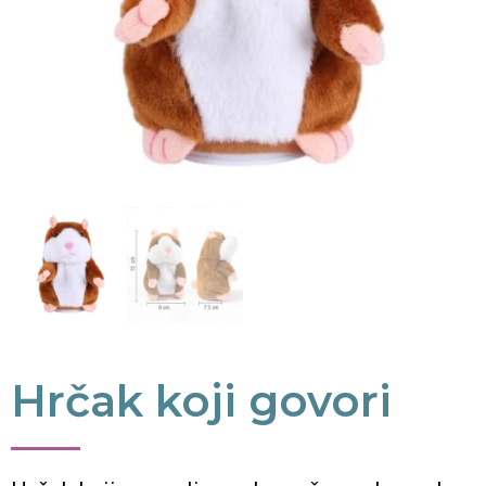
Hrčak koji govori