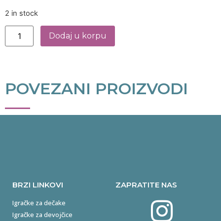
2 in stock
Dodaj u korpu
POVEZANI PROIZVODI
BRZI LINKOVI
ZAPRATITE NAS
Igračke za dečake
Igračke za devojčice