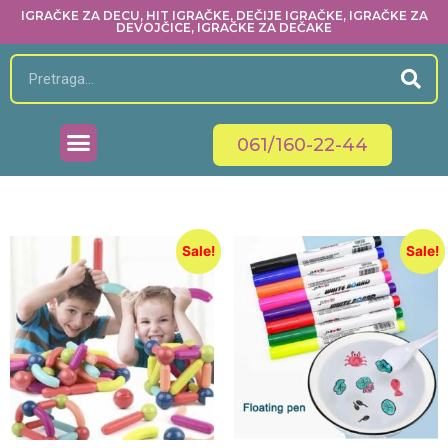
IGRAČKE ZA DECU, HIT IGRAČKE, DEČIJE IGRAČKE, IGRAČKE ZA
DEVOJČICE, IGRAČKE ZA DEČAKE
061/160-22-44
Sale!
Sale!