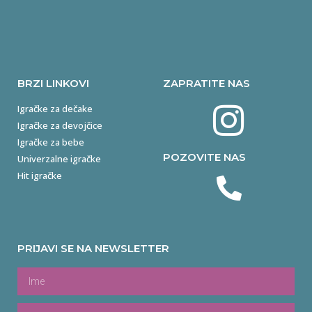
BRZI LINKOVI
ZAPRATITE NAS
Igračke za dečake
Igračke za devojčice
Igračke za bebe
POZOVITE NAS
Univerzalne igračke
Hit igračke
PRIJAVI SE NA NEWSLETTER