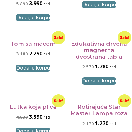
3.990
5.890
rsd
Dodaj u korpu
Dodaj u korpu
Sale!
Sale!
Tom sa macom
Edukativna drvena
magnetna
2.290
3.180
rsd
dvostrana tabla
1.780
2.570
rsd
Dodaj u korpu
Dodaj u korpu
Sale!
Sale!
Lutka koja pliva
Rotirajuća Star
Master Lampa roza
3.390
4.930
rsd
1.270
2.170
rsd
Dodaj u korpu