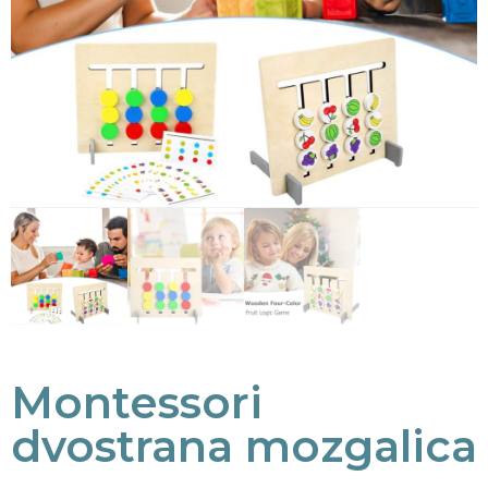
Montessori
dvostrana mozgalica