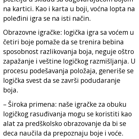
na kartici. Kao i karta u boji, voćna lopta na
poleđini igra se na isti način.
Obrazovne igračke: logička igra sa voćem u
četiri boje pomaže da se trenira bebina
sposobnost razlikovanja boja, neguje oštro
zapažanje i veštine logičkog razmišljanja. U
procesu podešavanja položaja, generiše se
logička svest da se završi podudaranje
boja.
– Široka primena: naše igračke za obuku
logičkog rasuđivanja mogu se koristiti kao
alat za predškolsko obrazovanje da bi se
deca naučila da prepoznaju boje i voće.