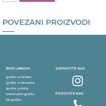
POVEZANI PROIZVODI
BRZI LINKOVI
ZAPRATITE NAS
Igračke za dečake
Igračke za devojčice
Igračke za bebe
POZOVITE NAS
Univerzalne igračke
Hit igračke