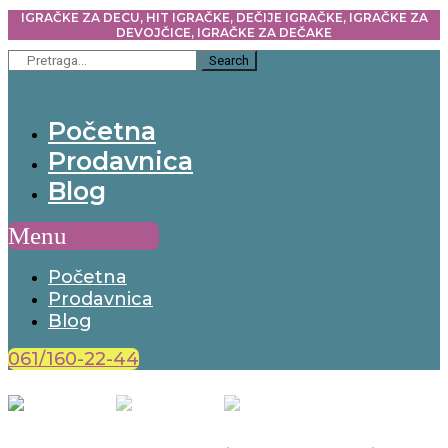
IGRAČKE ZA DECU, HIT IGRAČKE, DEČIJE IGRAČKE, IGRAČKE ZA
DEVOJČICE, IGRAČKE ZA DEČAKE
Search
Početna
Prodavnica
Blog
Menu
Početna
Prodavnica
Blog
061/160-22-44