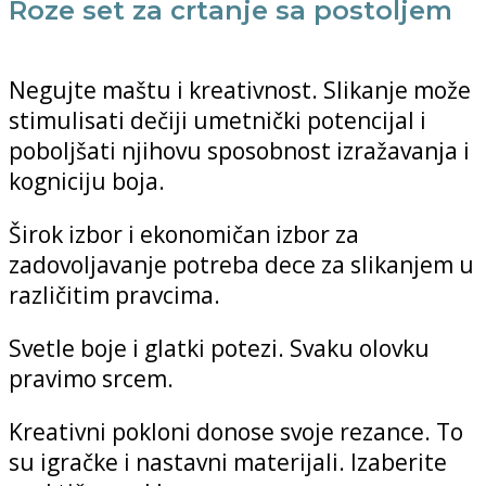
Roze set za crtanje sa postoljem
Negujte maštu i kreativnost. Slikanje može
stimulisati dečiji umetnički potencijal i
poboljšati njihovu sposobnost izražavanja i
kogniciju boja.
Širok izbor i ekonomičan izbor za
zadovoljavanje potreba dece za slikanjem u
različitim pravcima.
Svetle boje i glatki potezi. Svaku olovku
pravimo srcem.
Kreativni pokloni donose svoje rezance. To
su igračke i nastavni materijali. Izaberite