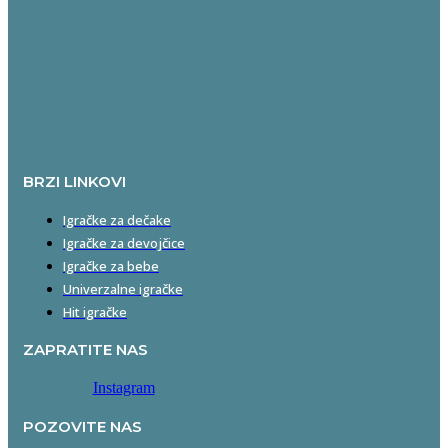
BRZI LINKOVI
Igračke za dečake
Igračke za devojčice
Igračke za bebe
Univerzalne igračke
Hit igračke
ZAPRATITE NAS
Instagram
POZOVITE NAS