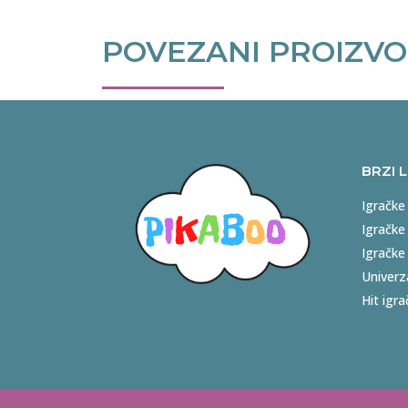
POVEZANI PROIZVO
BRZI 
Igračke
Igračke
Igračke
Univerz
Hit igra