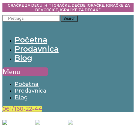
IGRAČKE ZA DECU, HIT IGRAČKE, DEČIJE IGRAČKE, IGRAČKE ZA
DEVOJČICE, IGRAČKE ZA DEČAKE
Search
Početna
Prodavnica
Blog
Menu
Početna
Prodavnica
Blog
061/160-22-44