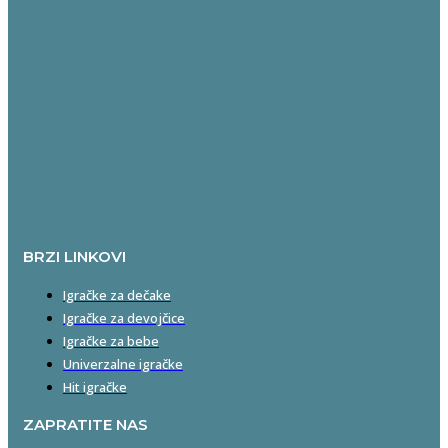
BRZI LINKOVI
Igračke za dečake
Igračke za devojčice
Igračke za bebe
Univerzalne igračke
Hit igračke
ZAPRATITE NAS