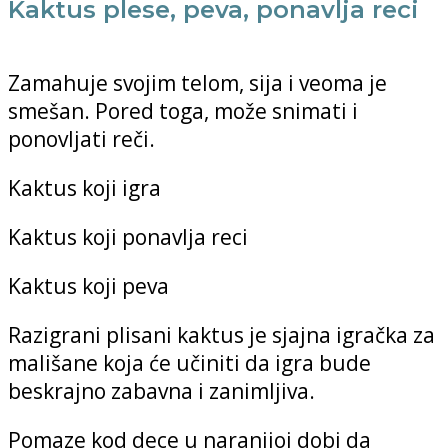
Kaktus plese, peva, ponavlja reci
Zamahuje svojim telom, sija i veoma je
smešan. Pored toga, može snimati i
ponovljati reči.
Kaktus koji igra
Kaktus koji ponavlja reci
Kaktus koji peva
Razigrani plisani kaktus je sjajna igračka za
mališane koja će učiniti da igra bude
beskrajno zabavna i zanimljiva.
Pomaze kod dece u naranijoj dobi da