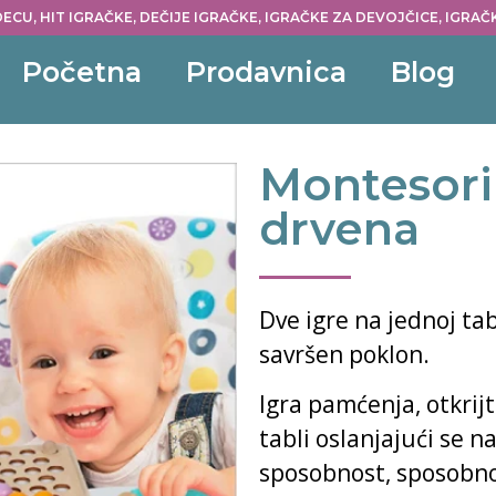
ECU, HIT IGRAČKE, DEČIJE IGRAČKE, IGRAČKE ZA DEVOJČICE, IGRA
Početna
Prodavnica
Blog
Montesori
drvena
Dve igre na jednoj ta
savršen poklon.
Igra pamćenja, otkrij
tabli oslanjajući se 
sposobnost, sposobn